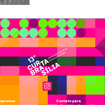
mprensa:
Contato para