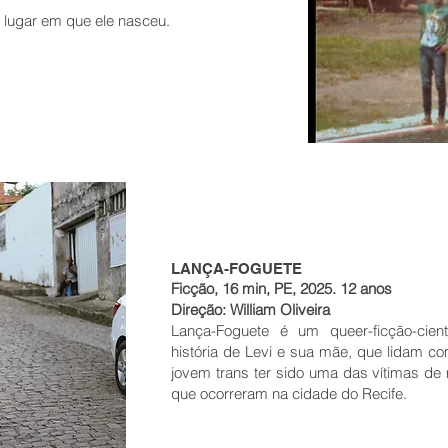
 lugar em que ele nasceu.
LANÇA-FOGUETE
Ficção, 16 min, PE, 2025. 12 anos
Direção: William Oliveira
Lança-Foguete é um queer-ficção-cientí
história de Levi e sua mãe, que lidam co
jovem trans ter sido uma das vítimas de 
que ocorreram na cidade do Recife.