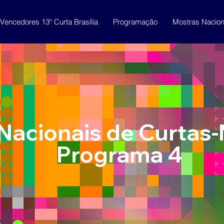
Vencedores 13º Curta Brasília
Programação
Mostras Nacion
Nacionais de Curtas
Programa 4