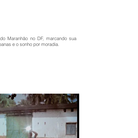
l do Maranhão no DF, marcando sua
rbanas e o sonho por moradia.