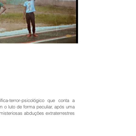
fica-terror-psicológico que conta a
m o luto de forma peculiar, após uma
misteriosas abduções extraterrestres