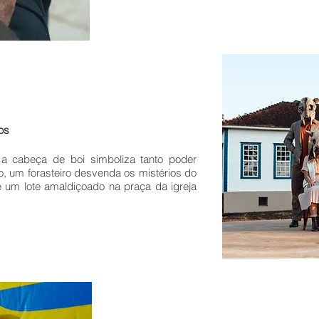
nos
, a cabeça de boi simboliza tanto poder
, um forasteiro desvenda os mistérios do
de um lote amaldiçoado na praça da igreja