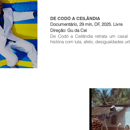
DE CODÓ A CEILÂNDIA
Documentário, 29 min, DF, 2025. Livre
Direção: Gu da Cei
De Codó a Ceilândia retrata um casa
história com luta, afeto, desigualdades u