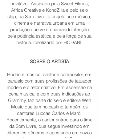
inevitável. Assinado pela Sweet Filmes,
Africa Creative e KondZilla e pelo selo
slap, da Som Livre, o projeto une música,
cinema e narrativa urbana em uma
produção que vem chamando atenção
pela potência estética e pela força de sua
história. Idealizado por HODARI.
SOBRE O ARTISTA
Hodari é músico, cantor e compositor, em
paralelo com suas profissões de tatuador
modelo e diretor criativo. Em ascensão na
cena musical e com duas indicações ao
Grammy, faz parte do selo e editora We4
Music que tem no casting também os
cantores Luccas Carlos e Marô.
Recentemente, o cantor entrou para o time
da Som Livre, que segue investindo em
diferentes gêneros e apostando em novos