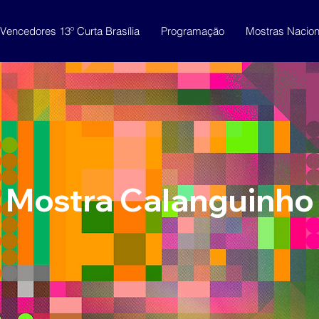
Vencedores 13º Curta Brasília
Programação
Mostras Nacion
Mostra Calanguinho