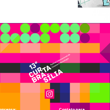
mprensa:
Contato para