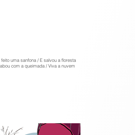
eito uma sanfona / E salvou a floresta
Acabou com a queimada / Viva a nuvem