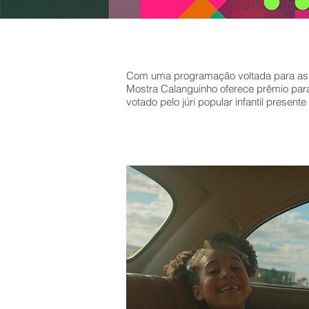
Com uma programação voltada para as 
Mostra Calanguinho oferece prêmio para
votado pelo júri popular infantil present