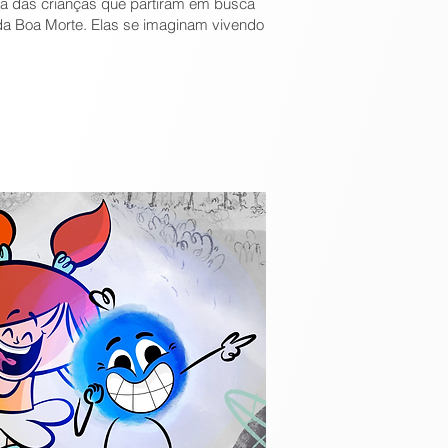
da das crianças que partiram em busca
 da Boa Morte. Elas se imaginam vivendo