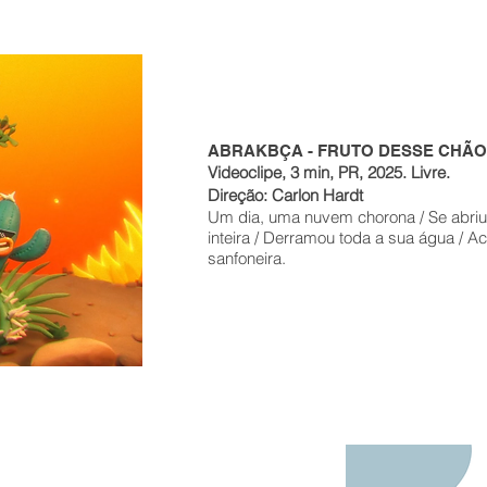
ABRAKBÇA - FRUTO DESSE CHÃO
Videoclipe, 3 min, PR, 2025. Livre.
Direção: Carlon Hardt
Um dia, uma nuvem chorona / Se abriu f
inteira / Derramou toda a sua água / 
sanfoneira.