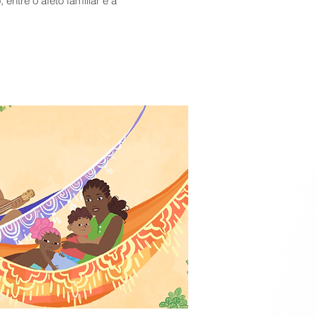
entre o afeto familiar e a