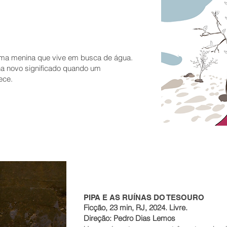
uma menina que vive em busca de água.
nha novo significado quando um
ece.
PIPA E AS RUÍNAS DO TESOURO
Ficção, 23 min, RJ, 2024. Livre.
Direção: Pedro Dias Lemos