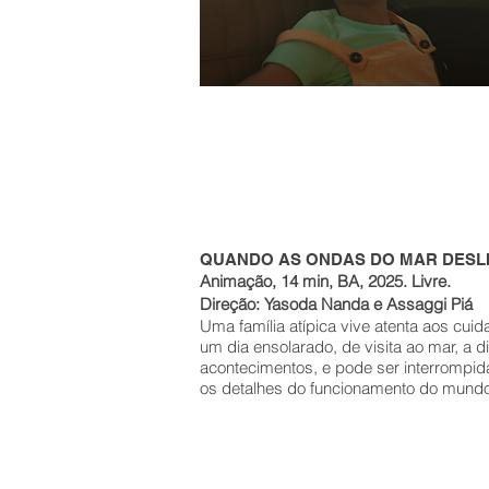
QUANDO AS ONDAS DO MAR DESL
Animação, 14 min, BA, 2025. Livre.
Direção: Yasoda Nanda e Assaggi Piá
Uma família atípica vive atenta aos cui
um dia ensolarado, de visita ao mar, a 
acontecimentos, e pode ser interrompi
os detalhes do funcionamento do mundo