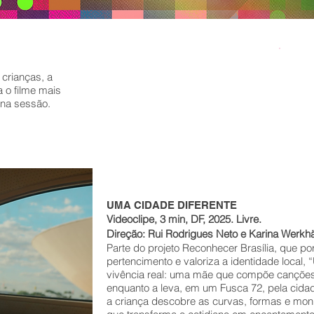
DO
crianças, a
 o filme mais
Dura
e na sessão.
Class
Cine
UMA CIDADE DIFERENTE
Videoclipe, 3 min, DF, 2025. Livre.
Direção: Rui Rodrigues Neto e Karina Werkh
Parte do projeto Reconhecer Brasília, que p
pertencimento e valoriza a identidade local
vivência real: uma mãe que compõe canções p
enquanto a leva, em um Fusca 72, pela cidad
a criança descobre as curvas, formas e mo